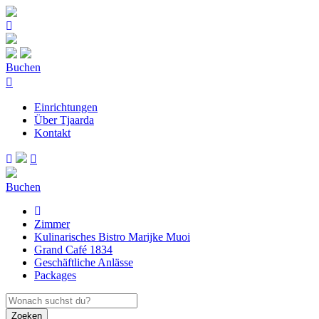
Buchen
Einrichtungen
Über Tjaarda
Kontakt
Buchen
Zimmer
Kulinarisches Bistro Marijke Muoi
Grand Café 1834
Geschäftliche Anlässe
Packages
Zoeken