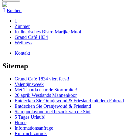
Buchen
Zimmer
Kulinarisches Bistro Marijke Muoi
Grand Café 1834
Wellness
Kontakt
Sitemap
Grand Café 1834 viert feest!
Valentijnsweek
Met Tjaarda naar de Stormruiter!
20 april: Westlands Mannenkoor
Entdecken Sie Oranjewoud & Friesland mit dem Fahrrad
Entdecken Sie Oranjewoud & Friesland
Stamppotavond met bezoek van de Sint
5 Tages Urlaub!
Home
Informationsanfrage
Ruf mich zurück