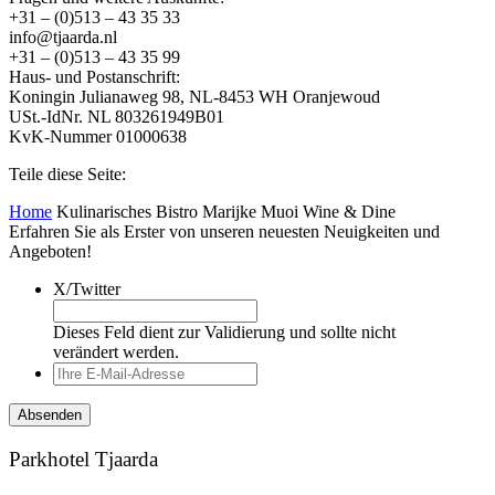
+31 – (0)513 – 43 35 33
info@tjaarda.nl
+31 – (0)513 – 43 35 99
Haus- und Postanschrift:
Koningin Julianaweg 98, NL-8453 WH Oranjewoud
USt.-IdNr. NL 803261949B01
KvK-Nummer 01000638
Teile diese Seite:
Home
Kulinarisches Bistro Marijke Muoi Wine & Dine
Erfahren Sie als Erster von unseren neuesten Neuigkeiten und
Angeboten!
X/Twitter
Dieses Feld dient zur Validierung und sollte nicht
verändert werden.
Parkhotel Tjaarda