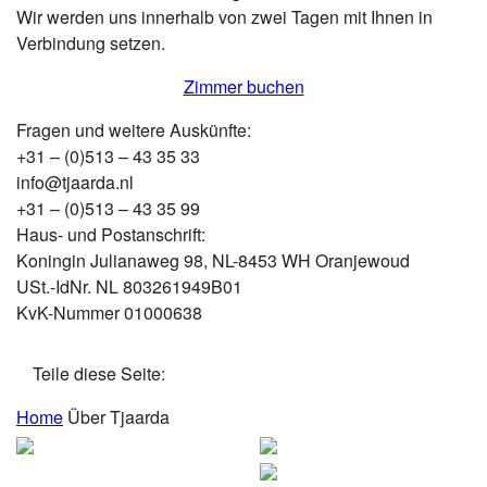
Wir werden uns innerhalb von zwei Tagen mit Ihnen in
Verbindung setzen.
Zimmer buchen
Fragen und weitere Auskünfte:
+31 – (0)513 – 43 35 33
info@tjaarda.nl
+31 – (0)513 – 43 35 99
Haus- und Postanschrift:
Koningin Julianaweg 98, NL-8453 WH Oranjewoud
USt.-IdNr. NL 803261949B01
KvK-Nummer 01000638
Teile diese Seite:
Home
Über Tjaarda