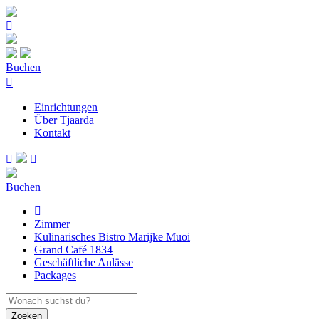
Buchen
Einrichtungen
Über Tjaarda
Kontakt
Buchen
Zimmer
Kulinarisches Bistro Marijke Muoi
Grand Café 1834
Geschäftliche Anlässe
Packages
Zoeken