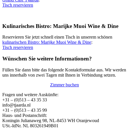
Tisch reservieren
Kulinarisches Bistro: Marijke Muoi Wine & Dine
Reservieren Sie jetzt schnell einen Tisch in unserem schönen
kulinarischen Bistro: Marijke Muoi Wine & Dine
:
Tisch reservieren
Wünschen Sie weitere Informationen?
Füllen Sie dann bitte das folgende Kontaktformular aus. Wir werden
uns innerhalb von zwei Tagen mit Ihnen in Verbindung setzen.
Zimmer buchen
Fragen und weitere Auskünfte:
+31 – (0)513 – 43 35 33
info@tjaarda.nl
+31 – (0)513 – 43 35 99
Haus- und Postanschrift:
Koningin Julianaweg 98, NL-8453 WH Oranjewoud
USt.-IdNr. NL 803261949B01