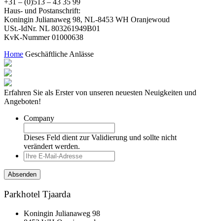
+31 – (0)513 – 43 35 99
Haus- und Postanschrift:
Koningin Julianaweg 98, NL-8453 WH Oranjewoud
USt.-IdNr. NL 803261949B01
KvK-Nummer 01000638
Home
Geschäftliche Anlässe
Erfahren Sie als Erster von unseren neuesten Neuigkeiten und
Angeboten!
Company
Dieses Feld dient zur Validierung und sollte nicht
verändert werden.
Parkhotel Tjaarda
Koningin Julianaweg 98