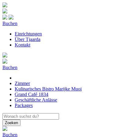
Buchen
Einrichtungen
Über Tjaarda
Kontakt
Buchen
Zimmer
Kulinarisches Bistro Marijke Muoi
Grand Café 1834
Geschäftliche Anlässe
Packages
Zoeken
Buchen