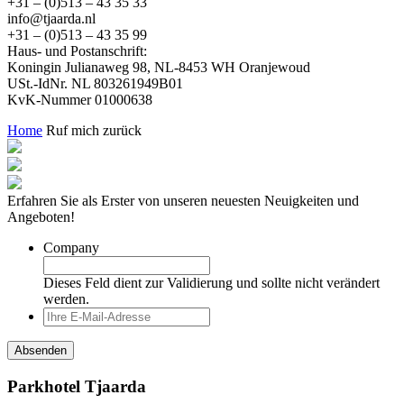
+31 – (0)513 – 43 35 33
info@tjaarda.nl
+31 – (0)513 – 43 35 99
Haus- und Postanschrift:
Koningin Julianaweg 98, NL-8453 WH Oranjewoud
USt.-IdNr. NL 803261949B01
KvK-Nummer 01000638
Home
Ruf mich zurück
Erfahren Sie als Erster von unseren neuesten Neuigkeiten und
Angeboten!
Company
Dieses Feld dient zur Validierung und sollte nicht verändert
werden.
Parkhotel Tjaarda