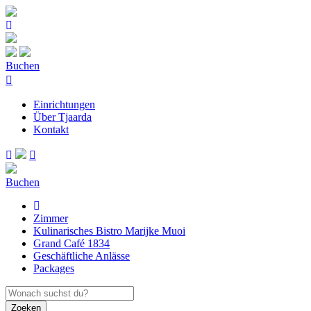
Buchen
Einrichtungen
Über Tjaarda
Kontakt
Buchen
Zimmer
Kulinarisches Bistro Marijke Muoi
Grand Café 1834
Geschäftliche Anlässe
Packages
Zoeken