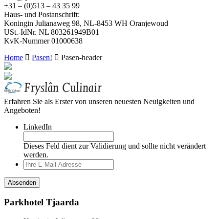
+31 – (0)513 – 43 35 99
Haus- und Postanschrift:
Koningin Julianaweg 98, NL-8453 WH Oranjewoud
USt.-IdNr. NL 803261949B01
KvK-Nummer 01000638
Home
Pasen!
Pasen-header
Erfahren Sie als Erster von unseren neuesten Neuigkeiten und
Angeboten!
LinkedIn
Dieses Feld dient zur Validierung und sollte nicht verändert
werden.
Parkhotel Tjaarda